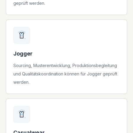
geprüft werden.
Jogger
Sourcing, Musterentwicklung, Produktionsbegleitung
und Qualitätskoordination können für Jogger geprüft
werden.
Casualwear