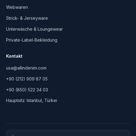
Webwaren
Strick- & Jerseyware
Unterwäsche & Loungewear
Private-Label-Bekleidung
Kontakt
usa@allindenim.com
+90 (212) 909 87 05
+90 (850) 522 34 03
Hauptsitz: Istanbul, Türkei