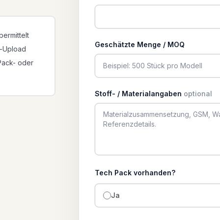
ermittelt
Geschätzte Menge / MOQ
i-Upload
-Pack- oder
Stoff- / Materialangaben
optional
Tech Pack vorhanden?
Ja