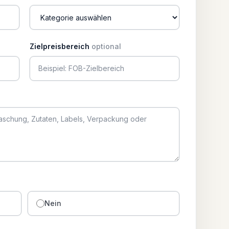
Zielpreisbereich
optional
Nein