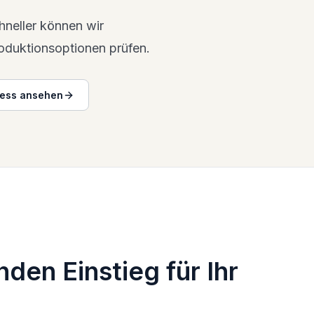
chneller können wir
oduktionsoptionen prüfen.
zess ansehen
den Einstieg für Ihr