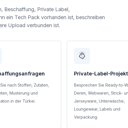
, Beschaffung, Private Label,
enn ein Tech Pack vorhanden ist, beschreiben
here Upload verbunden ist.
haffungsanfragen
Private-Label-Projek
Sie nach Stoffen, Zutaten,
Besprechen Sie Ready-to-W
nten, Musterung und
Denim, Webwaren, Strick- u
ation in der Türkei.
Jerseyware, Unterwäsche,
Loungewear, Labels und
Verpackung.