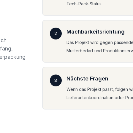
Tech-Pack-Status.
Machbarkeitsrichtung
2
ich
Das Projekt wird gegen passende 
mfang,
Musterbedarf und Produktionserw
Verpackung
Nächste Fragen
3
Wenn das Projekt passt, folgen wir
Lieferantenkoordination oder Pro