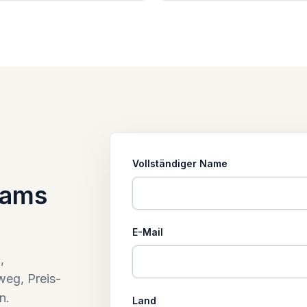
Vollständiger Name
eams
E-Mail
,
weg, Preis-
n.
Land