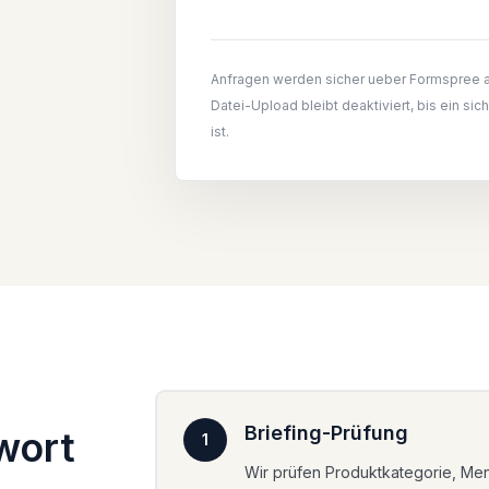
Anfragen werden sicher ueber Formspree a
Datei-Upload bleibt deaktiviert, bis ein sic
ist.
Briefing-Prüfung
wort
1
Wir prüfen Produktkategorie, Men