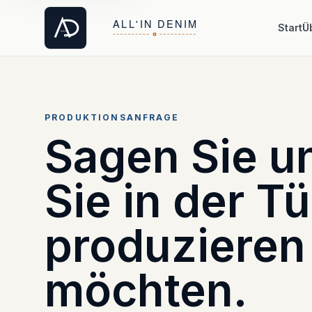
Start
Ü
PRODUKTIONSANFRAGE
Sagen Sie u
Sie in der Tü
produzieren
möchten.