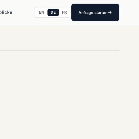
blicke
EN
DE
FR
Anfrage starten
FRAGE ARBEITSPLATZ