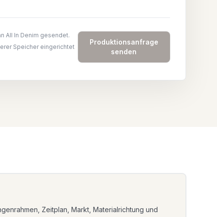
n All In Denim gesendet.
Produktionsanfrage
herer Speicher eingerichtet
senden
genrahmen, Zeitplan, Markt, Materialrichtung und