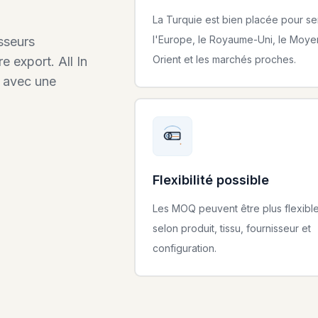
La Turquie est bien placée pour ser
l'Europe, le Royaume-Uni, le Moye
sseurs
Orient et les marchés proches.
re export. All In
u avec une
Flexibilité possible
Les MOQ peuvent être plus flexibl
selon produit, tissu, fournisseur et
configuration.