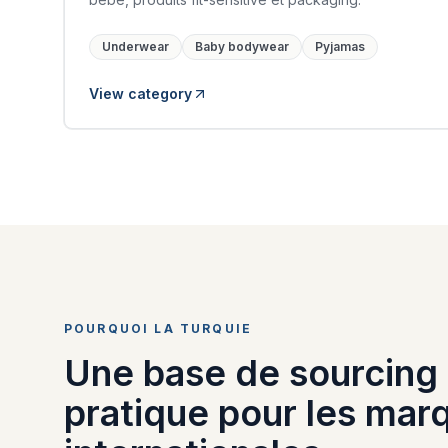
Underwear
Baby bodywear
Pyjamas
View category
POURQUOI LA TURQUIE
Une base de sourcing
pratique pour les mar