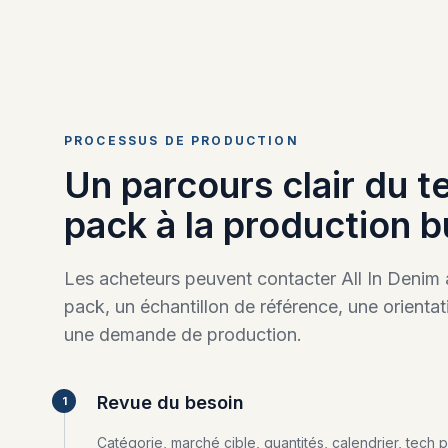
PROCESSUS DE PRODUCTION
Un parcours clair du t
pack à la production b
Les acheteurs peuvent contacter All In Denim
pack, un échantillon de référence, une orienta
une demande de production.
Revue du besoin
1
Catégorie, marché cible, quantités, calendrier, tech 