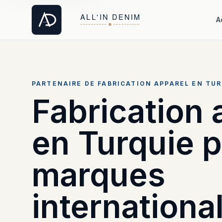
A
PARTENAIRE DE FABRICATION APPAREL EN TU
Fabrication 
en Turquie 
marques
internationa