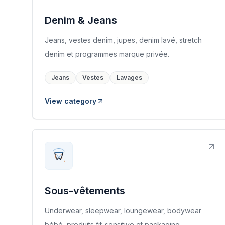
Denim & Jeans
Jeans, vestes denim, jupes, denim lavé, stretch
denim et programmes marque privée.
Jeans
Vestes
Lavages
View category
Sous-vêtements
Underwear, sleepwear, loungewear, bodywear
bébé, produits fit-sensitive et packaging.