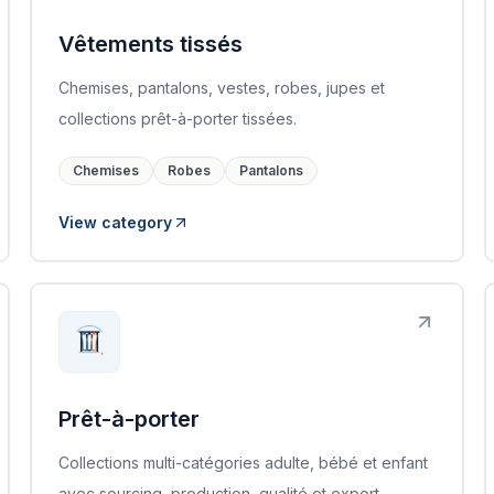
Vêtements tissés
Chemises, pantalons, vestes, robes, jupes et
collections prêt-à-porter tissées.
Chemises
Robes
Pantalons
View category
Prêt-à-porter
Collections multi-catégories adulte, bébé et enfant
avec sourcing, production, qualité et export.