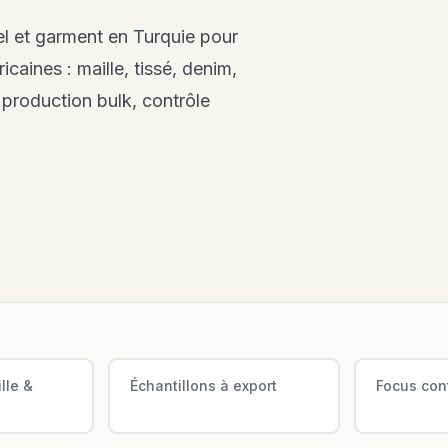
l et garment en Turquie pour
caines : maille, tissé, denim,
 production bulk, contrôle
lle &
Échantillons à export
Focus cont