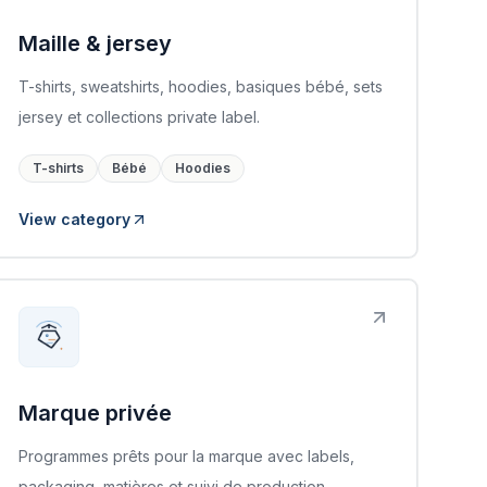
Maille & jersey
T-shirts, sweatshirts, hoodies, basiques bébé, sets
jersey et collections private label.
T-shirts
Bébé
Hoodies
View category
Marque privée
Programmes prêts pour la marque avec labels,
packaging, matières et suivi de production.