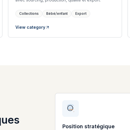
Collections
Bébé/enfant
Export
View category
ques
Position stratégique