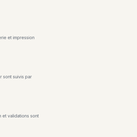
erie et impression
r sont suivis par
n et validations sont