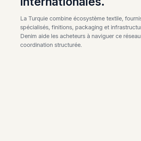
internationales.
La Turquie combine écosystème textile, fourni
spécialisés, finitions, packaging et infrastructu
Denim aide les acheteurs à naviguer ce résea
coordination structurée.