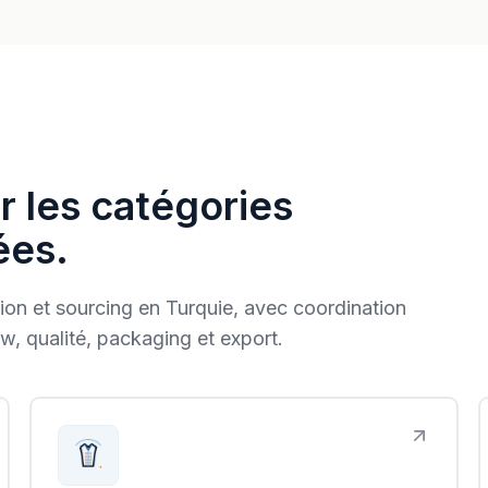
r les catégories
ées.
ion et sourcing en Turquie, avec coordination
ew, qualité, packaging et export.