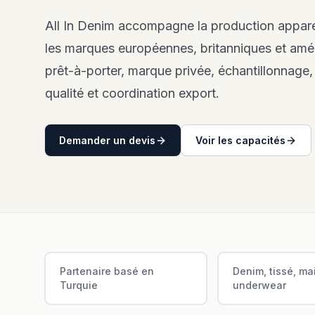
All In Denim accompagne la production appare
les marques européennes, britanniques et améri
prêt-à-porter, marque privée, échantillonnage,
qualité et coordination export.
Demander un devis
Voir les capacités
Positionnement All In Denim
Partenaire basé en
Denim, tissé, mai
Turquie
underwear