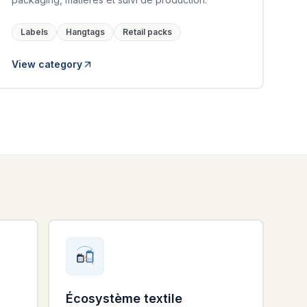
Labels
Hangtags
Retail packs
View category
Écosystème textile