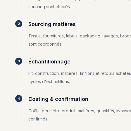
sourcing sont étudiés.
Sourcing matières
2
Tissus, fournitures, labels, packaging, lavages, brod
sont coordonnés.
Échantillonnage
3
Fit, construction, matières, finitions et retours acheteu
cycles d'échantillons.
Costing & confirmation
4
Coûts, périmètre produit, matières, quantités, livraiso
confirmés.