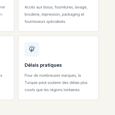
vir
Accès aux tissus, fournitures, lavage,
n-
broderie, impression, packaging et
fournisseurs spécialisés.
Délais pratiques
es
Pour de nombreuses marques, la
Turquie peut soutenir des délais plus
courts que les régions lointaines.