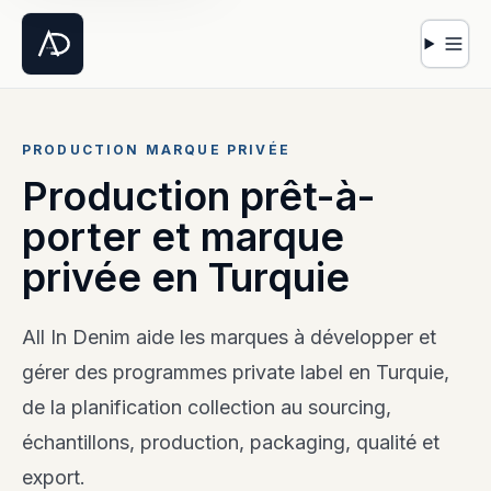
Ouvri
PRODUCTION MARQUE PRIVÉE
Production prêt-à-
porter et marque
privée en Turquie
All In Denim aide les marques à développer et
gérer des programmes private label en Turquie,
de la planification collection au sourcing,
échantillons, production, packaging, qualité et
export.